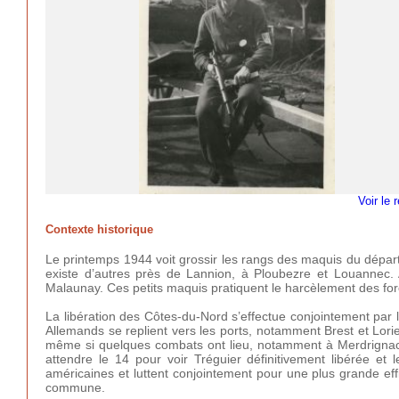
Voir le 
Contexte historique
Le printemps 1944 voit grossir les rangs des maquis du dépar
existe d’autres près de Lannion, à Ploubezre et Louannec.
Malaunay. Ces petits maquis pratiquent le harcèlement des f
La libération des Côtes-du-Nord s’effectue conjointement par l
Allemands se replient vers les ports, notamment Brest et Lorie
même si quelques combats ont lieu, notamment à Merdrignac le
attendre le 14 pour voir Tréguier définitivement libérée et
américaines et luttent conjointement pour une plus grande effi
commune.