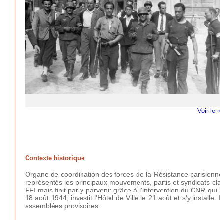
Voir le 
Contexte historique
Organe de coordination des forces de la Résistance parisienne
représentés les principaux mouvements, partis et syndicats cl
FFI mais finit par y parvenir grâce à l'intervention du CNR qui r
18 août 1944, investit l'Hôtel de Ville le 21 août et s'y installe.
assemblées provisoires.