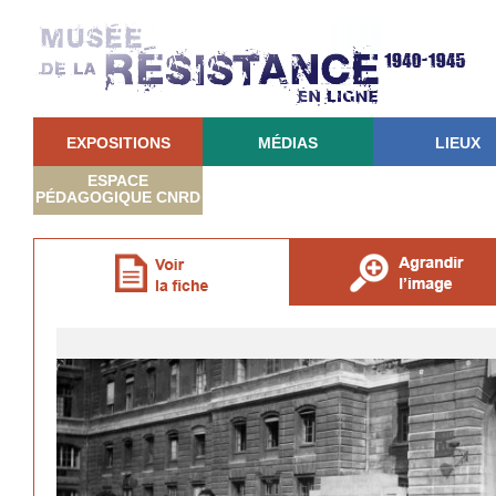
EXPOSITIONS
MÉDIAS
LIEUX
ESPACE
PÉDAGOGIQUE CNRD