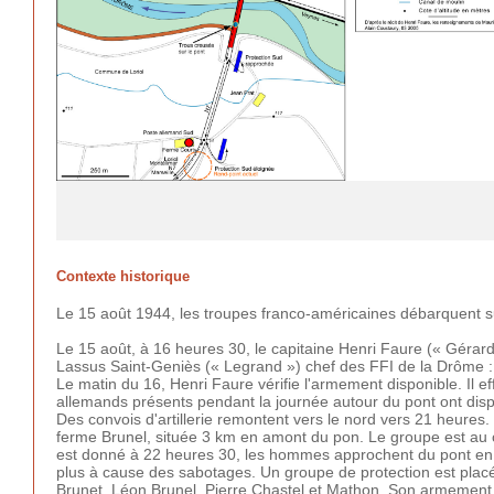
Contexte historique
Le 15 août 1944, les troupes franco-américaines débarquent s
Le 15 août, à 16 heures 30, le capitaine Henri Faure (« Géra
Lassus Saint-Geniès (« Legrand ») chef des FFI de la Drôme 
Le matin du 16, Henri Faure vérifie l'armement disponible. Il e
allemands présents pendant la journée autour du pont ont dis
Des convois d'artillerie remontent vers le nord vers 21 heures.
ferme Brunel, située 3 km en amont du pon. Le groupe est au 
est donné à 22 heures 30, les hommes approchent du pont en su
plus à cause des sabotages. Un groupe de protection est placé
Brunet, Léon Brunel, Pierre Chastel et Mathon. Son armement est