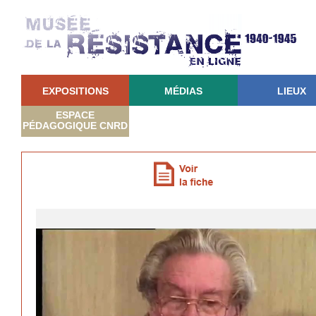
EXPOSITIONS
MÉDIAS
LIEUX
ESPACE
PÉDAGOGIQUE CNRD