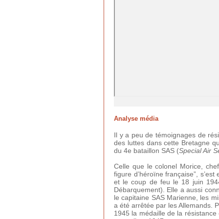
Analyse média
Il y a peu de témoignages de rés
des luttes dans cette Bretagne qu
du 4e bataillon SAS (
Special Air S
Celle que le colonel Morice, chef
figure d’héroïne française”, s’es
et le coup de feu le 18 juin 194
Débarquement). Elle a aussi connu
le capitaine SAS Marienne, les mi
a été arrêtée par les Allemands. 
1945 la médaille de la résistance 