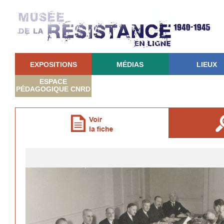
EXPOSITIONS
MÉDIAS
LIEUX
ESPACE
PÉDAGOGIQUE CNRD