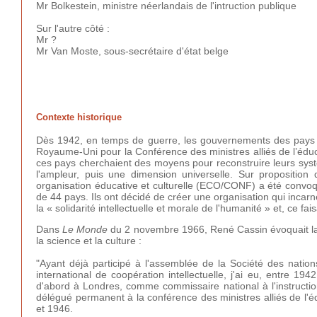
Mr Bolkestein, ministre néerlandais de l'intruction publique
Sur l'autre côté :
Mr ?
Mr Van Moste, sous-secrétaire d'état belge
Contexte historique
Dès 1942, en temps de guerre, les gouvernements des pays eur
Royaume-Uni pour la Conférence des ministres alliés de l’édu
ces pays cherchaient des moyens pour reconstruire leurs systèm
l'ampleur, puis une dimension universelle. Sur propositi
organisation éducative et culturelle (ECO/CONF) a été convo
de 44 pays. Ils ont décidé de créer une organisation qui incarne
la « solidarité intellectuelle et morale de l'humanité » et, ce 
Dans
Le Monde
du 2 novembre 1966, René Cassin évoquait la 
la science et la culture :
"Ayant déjà participé à l'assemblée de la Société des nations
international de coopération intellectuelle, j'ai eu, entre 19
d'abord à Londres, comme commissaire national à l'instructi
délégué permanent à la conférence des ministres alliés de l'
et 1946.