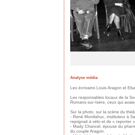
Analyse média
Les écrivains Louis Aragon et Els
Les responsables locaux de la Soc
Romans-sur-Isère, ceux qui avaien
Sur la photo, sur la scène du théâ
- René Montlahuc, instituteur à Sai
rejoignait à vélo et de « reporter
- Mady Chancel, épouse du pharma
du couple Aragon.