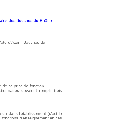
tales des Bouches-du-Rhône,
ôte-d'Azur - Bouches-du-
t de sa prise de fonction.
ionnaires devaient remplir trois
a un dans l'établissement (c'est le
es fonctions d'enseignement en cas