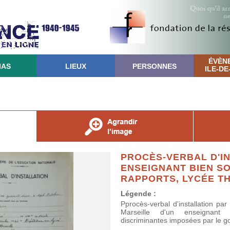
ÉVÈN
IAS
LIEUX
PERSONNES
ILE-D
PROCÈS-VERBAL D'IN
ENSEIGNANT BIEN S
RAPPORTS, LYCÉE TH
Légende :
Pprocès-verbal d'installation par
Marseille d'un enseignant r
discriminantes imposées par le 