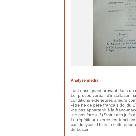
Analyse média
Tout enseignant arrivant dans un n
Le procès-verbal d'installation
conditions extérieures à leurs co
-être né de père français (loi du 17
-ne pas appartenir à la franc-maç
-ne pas être juif (Statut des juifs
Le répétiteur exerce les fonctions
cas du lycée Thiers à cette époqu
de besoin.