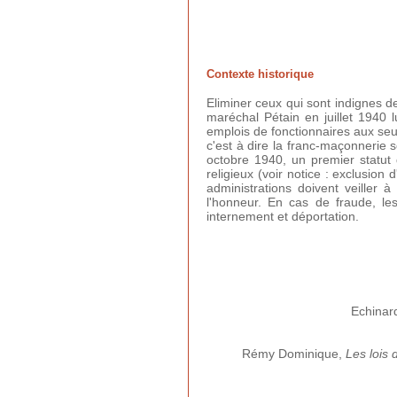
Contexte historique
Eliminer ceux qui sont indignes de
maréchal Pétain en juillet 1940 
emplois de fonctionnaires aux seul
c'est à dire la franc-maçonnerie s
octobre 1940, un premier statut d
religieux (voir notice : exclusion
administrations doivent veiller à
l'honneur. En cas de fraude, le
internement et déportation.
Echinard
Rémy Dominique,
Les lois 