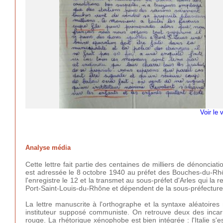
Voir le 
Analyse média
Cette lettre fait partie des centaines de milliers de dénonciat
est adressée le 8 octobre 1940 au préfet des Bouches-du-Rhône
l'enregistre le 12 et la transmet au sous-préfet d'Arles qui la
Port-Saint-Louis-du-Rhône et dépendent de la sous-préfecture 
La lettre manuscrite à l'orthographe et la syntaxe aléatoires
instituteur supposé communiste. On retrouve deux des incarn
rouge. La rhétorique xénophobe est bien intégrée : l'Italie s'