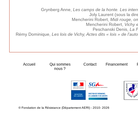
Grynberg Anne,
Les camps de la honte. Les inter
Joly Laurent (sous la dir
Mencherini Robert,
Midi rouge, om
Mencherini Robert,
Vichy 
Peschanski Denis,
La 
Rémy Dominique,
Les lois de Vichy, Actes dits « lois » de l'au
Accueil
Qui sommes
Contact
Financement
nous ?
© Fondation de la Résistance (Département AERI) - 2010- 2026