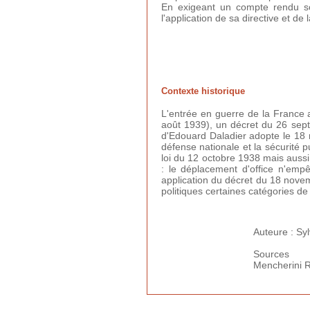
En exigeant un compte rendu sc
l'application de sa directive et de
Contexte historique
L'entrée en guerre de la France a
août 1939), un décret du 26 septe
d'Edouard Daladier adopte le 18 
défense nationale et la sécurité p
loi du 12 octobre 1938 mais aussi
: le déplacement d'office n'emp
application du décret du 18 nove
politiques certaines catégories de
Auteure : Syl
Sources
Mencherini 