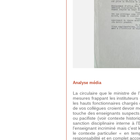
Analyse média
La circulaire que le ministre de
mesures frappant les instituteurs 
les hauts fonctionnaires chargés 
de vos collègues croient devoir m
touche des enseignants suspects 
ou pacifiste (voir contexte histor
sanction disciplinaire interne à 
l'enseignant incriminé mais c'est l
le contexte particulier « en te
responsabilité et en complet acco