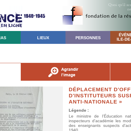
ÉVÈN
IAS
LIEUX
PERSONNES
ILE-D
DÉPLACEMENT D'OFF
D'INSTITUTEURS SUS
ANTI-NATIONALE »
Légende :
Le ministre de l’Éducation nat
inspecteurs d'académie les moda
des enseignants suspects d'activ
1940