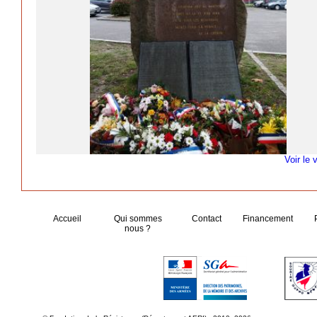
Voir le 
Accueil
Qui sommes
Contact
Financement
nous ?