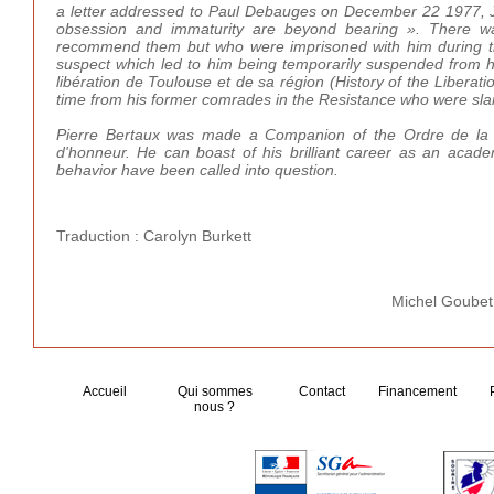
a letter addressed to Paul Debauges on December 22 1977, Je
obsession and immaturity are beyond bearing ». There was 
recommend them but who were imprisoned with him during the
suspect which led to him being temporarily suspended from his
libération de Toulouse et de sa région (History of the Liberat
time from his former comrades in the Resistance who were sland
Pierre Bertaux was made a Companion of the Ordre de la L
d'honneur. He can boast of his brilliant career as an acade
behavior have been called into question.
Traduction : Carolyn Burkett
Michel Goubet
Accueil
Qui sommes
Contact
Financement
nous ?