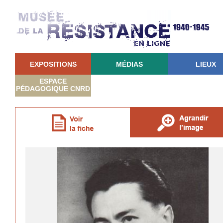
EXPOSITIONS
MÉDIAS
LIEUX
ESPACE
PÉDAGOGIQUE CNRD