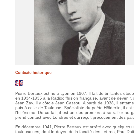
Contexte historique
Pierre Bertaux est né à Lyon en 1907. Il fait de brillantes étud
en 1934-1935 à la Radiodiffusion française, avant de devenir, s
Jean Zay. Il y côtoie Jean Cassou. A partir de 1938, il entame
puis à celle de Toulouse. Spécialiste du poète Hölderlin, il es
l'hitlérisme. De ce fait, il est un des premiers à se rallier a
prend contact avec Londres et qui reçoit précocement des para
En décembre 1941, Pierre Bertaux est arrêté avec quelques un
toulousaines, dont le doyen de la faculté des Lettres, Paul Dot