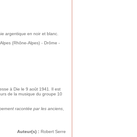
e argentique en noir et blanc.
Alpes (Rhône-Alpes) - Drôme -
sse à Die le 9 août 1941. Il est
ours de la musique du groupe 10
pement racontée par les anciens
,
Auteur(s) :
Robert Serre