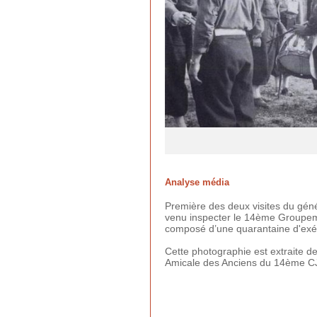
Analyse média
Première des deux visites du géné
venu inspecter le 14ème Groupeme
composé d’une quarantaine d'exé
Cette photographie est extraite d
Amicale des Anciens du 14ème CJ