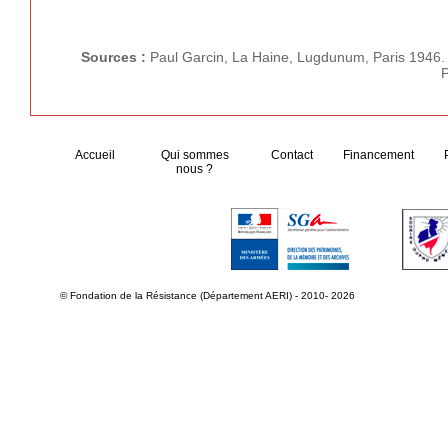
Sources :
Paul Garcin, La Haine, Lugdunum, Paris 1946
P
Accueil
Qui sommes
Contact
Financement
nous ?
© Fondation de la Résistance (Département AERI) - 2010- 2026