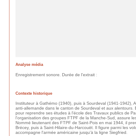
Analyse média
Enregistrement sonore. Durée de l'extrait :
Contexte historique
Instituteur à Gathémo (1940), puis à Sourdeval (1941-1942), A
anti-allemande dans le canton de Sourdeval et aux alentours. En
pour reprendre ses études à l'école des Travaux publics de Par
l'organisation des groupes FTPF de la Manche-Sud, assure les l
Nommé lieutenant des FTPF de Saint-Pois en mai 1944, il pren
Brécey, puis à Saint-Hilaire-du-Harcouët. Il figure parmi les vo
accompagne l'armée américaine jusqu'à la ligne Siegfried.