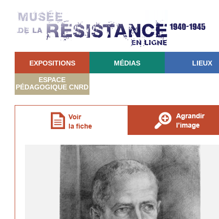
EXPOSITIONS
MÉDIAS
LIEUX
ESPACE
PÉDAGOGIQUE CNRD