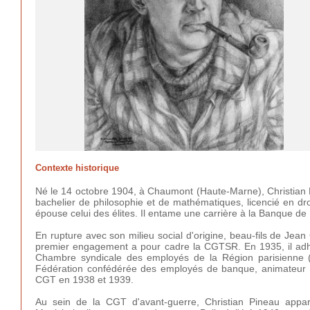
Contexte historique
Né le 14 octobre 1904, à Chaumont (Haute-Marne), Christian Pin
bachelier de philosophie et de mathématiques, licencié en droi
épouse celui des élites. Il entame une carrière à la Banque d
En rupture avec son milieu social d'origine, beau-fils de Jean
premier engagement a pour cadre la CGTSR. En 1935, il adhère
Chambre syndicale des employés de la Région parisienne (CG
Fédération confédérée des employés de banque, animateur
CGT en 1938 et 1939.
Au sein de la CGT d'avant-guerre, Christian Pineau appar