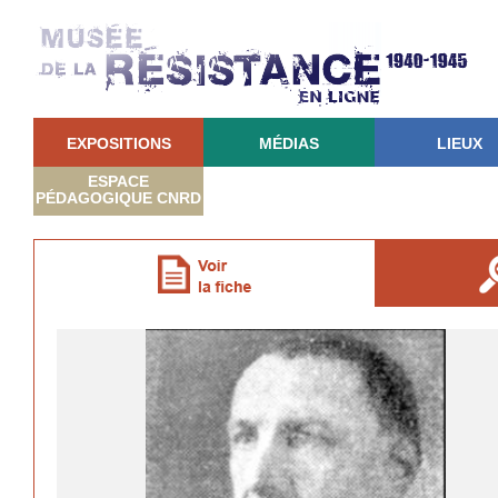
EXPOSITIONS
MÉDIAS
LIEUX
ESPACE
PÉDAGOGIQUE CNRD