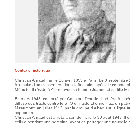
Contexte historique
Christian Arnaud naît le 16 avril 1899 à Paris. Le 8 septembre 19
à la suite d'un classement dans l'affectation spéciale comme 
Méaulte. Il réside à Albert avec sa femme Jeanne et sa fille Mi
En mars 1943, contacté par Constant Détaille, il adhère à Libéra
diffuse des tracts contre le STO et il aide Etienne Haz, un patr
Miraumont, en juillet 1943, par le groupe d'Albert sur la ligne Am
septembre.
Christian Arnaud est arrêté à son domicile le 30 août 1943. Il
cellule pendant une semaine, avant de partager une nouvelle 