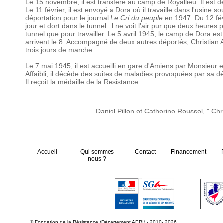
Le 15 novembre, il est transféré au camp de Royallieu. Il est
Le 11 février, il est envoyé à Dora où il travaille dans l'usine so
déportation pour le journal
Le Cri du peuple
en 1947. Du 12 fév
jour et dort dans le tunnel. Il ne voit l'air pur que deux heure
tunnel que pour travailler. Le 5 avril 1945, le camp de Dora es
arrivent le 8. Accompagné de deux autres déportés, Christian A
trois jours de marche.
Le 7 mai 1945, il est accueilli en gare d'Amiens par Monsieur 
Affaibli, il décède des suites de maladies provoquées par sa 
Il reçoit la médaille de la Résistance.
Daniel Pillon et Catherine Roussel, " C
Accueil
Qui sommes
Contact
Financement
nous ?
© Fondation de la Résistance (Département AERI) - 2010- 2026