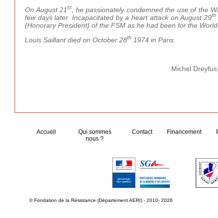
st
On August 21
, he passionately condemned the use of the Wa
th
few days later. Incapacitated by a heart attack on August 29
(Honorary President) of the FSM as he had been for the World
th
Louis Saillant died on October 28
1974 in Paris.
Michel Dreyfus
Accueil
Qui sommes
Contact
Financement
nous ?
© Fondation de la Résistance (Département AERI) - 2010- 2026