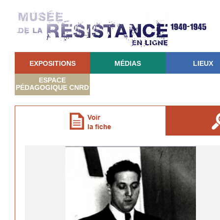
EXPOSITIONS
MÉDIAS
LIEUX
ESPACE
PÉDAGOGIQUE CNRD