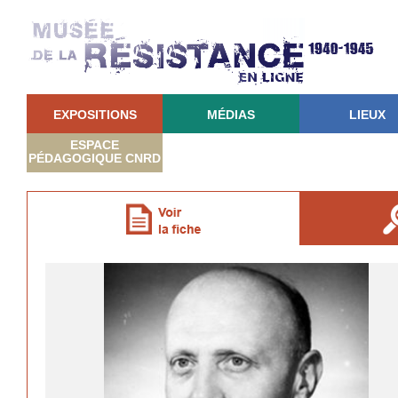
EXPOSITIONS
MÉDIAS
LIEUX
ESPACE
PÉDAGOGIQUE CNRD