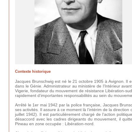
Contexte historique
Jacques Brunschwig est né le 21 octobre 1905 à Avignon. Il e
dans le Génie. Administrateur au ministère de l’Intérieur avan
Vigerie, fondateur du mouvement de résistance Libération-sud.
rapidement d’importantes responsabilités au sein du mouvemen
Arrêté le 1er mai 1942 par la police française, Jacques Brunsch
ses activités. Il assure à ce moment là l’intérim de la directio
juillet 1942). Il est particulièrement chargé de l’action polit
désaccord avec les cadres dirigeants du mouvement, il qui
Pineau en zone occupée : Libération-nord.