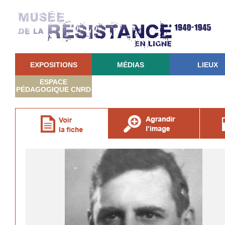
EXPOSITIONS
MÉDIAS
LIEUX
ESPACE
PÉDAGOGIQUE CNRD