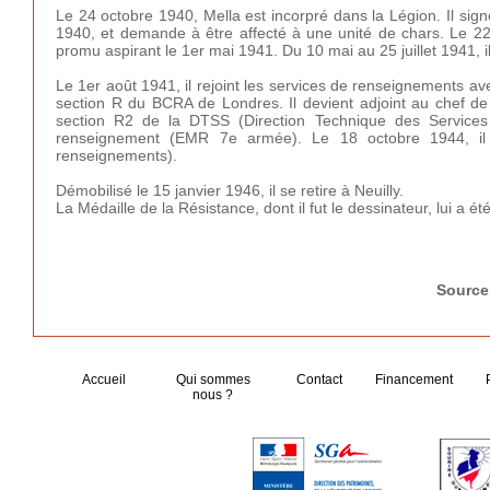
Le 24 octobre 1940, Mella est incorpré dans la Légion. Il sig
1940,
et demande à être affecté à une unité de chars. Le 22 j
promu aspirant le 1er mai 1941. Du 10 mai au 25 juillet 1941,
Le 1er août 1941, il rejoint les services de renseignements avec
section R du BCRA de Londres. Il devient adjoint au chef de
section R2 de la DTSS (Direction Technique des Services
renseignement (EMR 7e armée). Le 18 octobre 1944, il 
renseignements).
Démobilisé le 15 janvier 1946, il se retire à Neuilly.
La Médaille de la Résistance, dont il fut le dessinateur, lui a ét
Source
Accueil
Qui sommes
Contact
Financement
nous ?