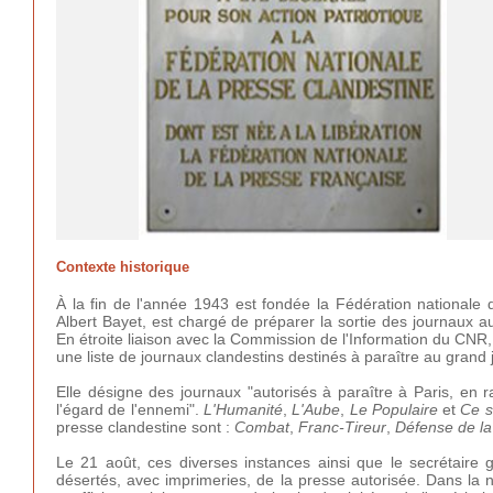
Contexte historique
À la fin de l'année 1943 est fondée la Fédération nationale
Albert Bayet, est chargé de préparer la sortie des journaux au 
En étroite liaison avec la Commission de l'Information du CNR, 
une liste de journaux clandestins destinés à paraître au grand j
Elle désigne des journaux "autorisés à paraître à Paris, en ra
l'égard de l'ennemi".
L'Humanité
,
L'Aube
,
Le Populaire
et
Ce s
presse clandestine sont :
Combat
,
Franc-Tireur
,
Défense de l
Le 21 août, ces diverses instances ainsi que le secrétaire 
désertés, avec imprimeries, de la presse autorisée. Dans la 