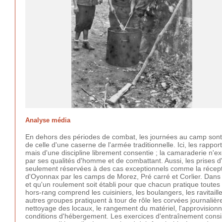
Analyse média
En dehors des périodes de combat, les journées au camp sont o
de celle d'une caserne de l'armée traditionnelle. Ici, les rappo
mais d'une discipline librement consentie ; la camaraderie n'exc
par ses qualités d'homme et de combattant. Aussi, les prises d'
seulement réservées à des cas exceptionnels comme la réceptio
d'Oyonnax par les camps de Morez, Pré carré et Corlier. Dans 
et qu'un roulement soit établi pour que chacun pratique toutes
hors-rang comprend les cuisiniers, les boulangers, les ravitai
autres groupes pratiquent à tour de rôle les corvées journaliè
nettoyage des locaux, le rangement du matériel, l'approvisio
conditions d'hébergement. Les exercices d'entraînement consis