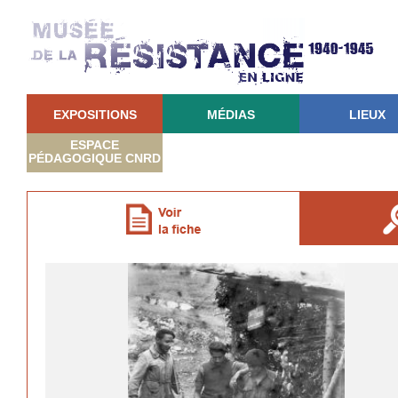
EXPOSITIONS
MÉDIAS
LIEUX
ESPACE
PÉDAGOGIQUE CNRD