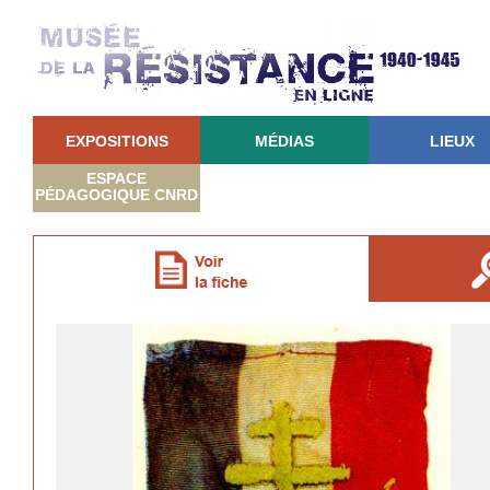
EXPOSITIONS
MÉDIAS
LIEUX
ESPACE
PÉDAGOGIQUE CNRD