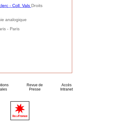
erc - Coll. Vals
Droits
ie analogique
ris - Paris
tions
Revue de
Accès
ales
Presse
Intranet