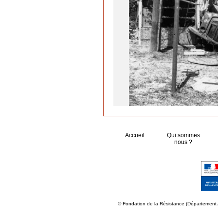
Accueil
Qui sommes
nous ?
© Fondation de la Résistance (Département