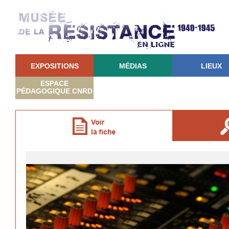
EXPOSITIONS
MÉDIAS
LIEUX
ESPACE
PÉDAGOGIQUE CNRD