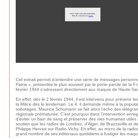
Cet extrait permet d’entendre une série de messages personnel
Patrie », présentée le plus souvent par le porte-parole de la 
février 1944 s’adressant directement aux maquis de Haute-Sav
En effet, dès le 2 février 1944, il est intervenu pour prévenir 
la Milice dès le lendemain. Le 4, il demande même à la popula
sabotages. Maurice Schumann se fait alors l’écho des télégr
régionale prématurée. C’est pourquoi dans l’intervention enregi
d’éviter un bain de sang et préserver des vies humaines utiles
soutien que les radios de Londres, d’Alger, de Brazzaville et
Philippe Henriot sur Radio-Vichy. En effet, au micro de la radio
grand nombre de ses éditoriaux quotidiens à fustiger les maq