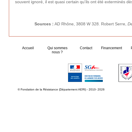
souvent ignoré, il est quasi certain qu'ils ont été exterminés dès
Sources :
AD Rhône, 3808 W 328. Robert Serre,
De
Accueil
Qui sommes
Contact
Financement
nous ?
© Fondation de la Résistance (Département AERI) - 2010- 2026