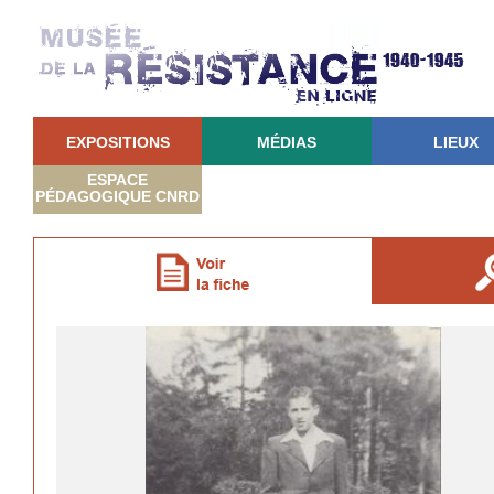
EXPOSITIONS
MÉDIAS
LIEUX
ESPACE
PÉDAGOGIQUE CNRD