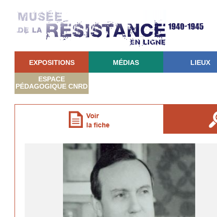
EXPOSITIONS
MÉDIAS
LIEUX
ESPACE
PÉDAGOGIQUE CNRD