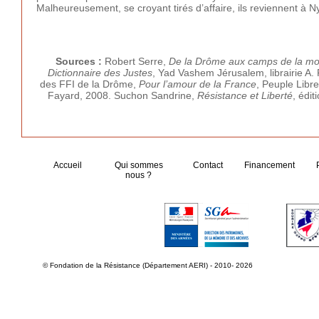
Malheureusement, se croyant tirés d’affaire, ils reviennent à N
Sources :
Robert Serre,
De la Drôme aux camps de la mo
Dictionnaire des Justes
, Yad Vashem Jérusalem, librairie A.
des FFI de la Drôme,
Pour l’amour de la France
, Peuple Libr
Fayard, 2008. Suchon Sandrine,
Résistance et Liberté
, édit
Accueil
Qui sommes
Contact
Financement
nous ?
© Fondation de la Résistance (Département AERI) - 2010- 2026