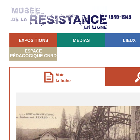
EXPOSITIONS
MÉDIAS
LIEUX
ESPACE
PÉDAGOGIQUE CNRD