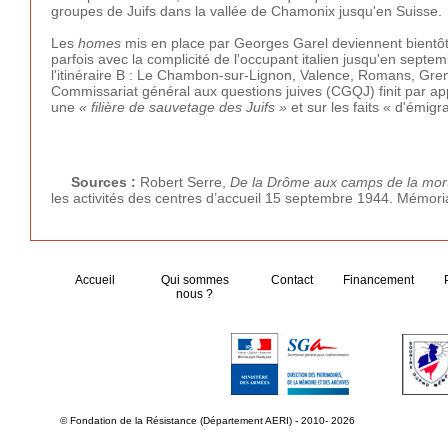
groupes de Juifs dans la vallée de Chamonix jusqu'en Suisse.
Les
homes
mis en place par Georges Garel deviennent bientôt de
parfois avec la complicité de l'occupant italien jusqu'en septem
l'itinéraire B : Le Chambon-sur-Lignon, Valence, Romans, Gre
Commissariat général aux questions juives (CGQJ) finit par ap
une
« filière de sauvetage des Juifs »
et sur les faits « d'émigr
Sources :
Robert Serre,
De la Drôme aux camps de la mor
les activités des centres d’accueil 15 septembre 1944. Mémor
Accueil
Qui sommes
Contact
Financement
nous ?
© Fondation de la Résistance (Département AERI) - 2010- 2026