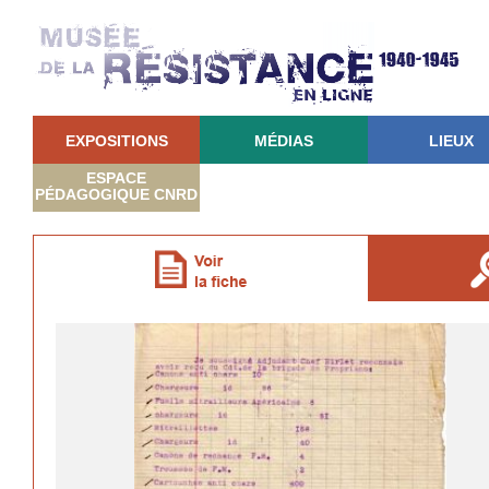
EXPOSITIONS
MÉDIAS
LIEUX
ESPACE
PÉDAGOGIQUE CNRD