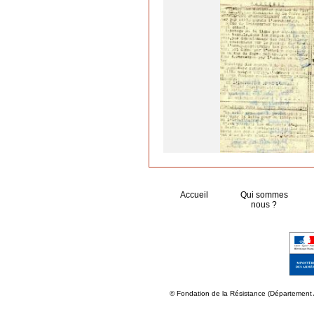
Accueil
Qui sommes
nous ?
© Fondation de la Résistance (Département