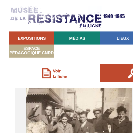
EXPOSITIONS
MÉDIAS
LIEUX
ESPACE
PÉDAGOGIQUE CNRD