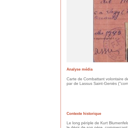
Analyse média
Carte de Combattant volontaire de
par de Lassus Saint-Geniès ("co
Contexte historique
Le long périple de Kurt Blumenfeld
le désir de son père, commerçant j