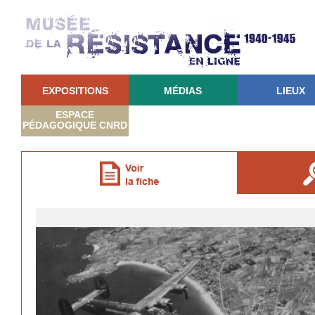
EXPOSITIONS
MÉDIAS
LIEUX
ESPACE
PÉDAGOGIQUE CNRD