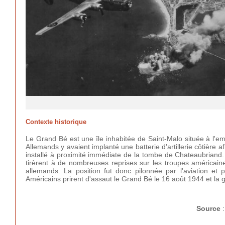
Contexte historique
Le Grand Bé est une île inhabitée de Saint-Malo située à l'e
Allemands y avaient implanté une batterie d'artillerie côtière 
installé à proximité immédiate de la tombe de Chateaubriand. 
tirèrent à de nombreuses reprises sur les troupes américaines
allemands. La position fut donc pilonnée par l'aviation et pa
Américains prirent d'assaut le Grand Bé le 16 août 1944 et la
Source
: