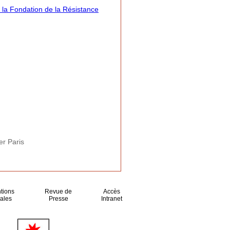
la Fondation de la Résistance
er Paris
tions
Revue de
Accès
ales
Presse
Intranet