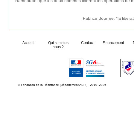
Rambouillet que les deux hommes fixèrent les opérations de ma
Fabrice Bourrée, "la libéra
Accueil
Qui sommes
Contact
Financement
nous ?
© Fondation de la Résistance (Département AERI) - 2010- 2026