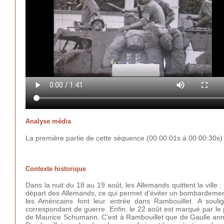
Analyse média
La première partie de cette séquence (00:00:01s à 00:00:30s)
Contexte historique
Dans la nuit du 18 au 19 août, les Allemands quittent la ville
départ des Allemands, ce qui permet d'éviter un bombardement 
les Américains font leur entrée dans Rambouillet. A souli
correspondant de guerre. Enfin, le 22 août est marqué par le p
de Maurice Schumann. C'est à Rambouillet que de Gaulle annon