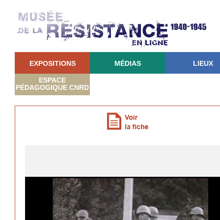
EXPOSITIONS
MÉDIAS
LIEUX
ESPACE
PÉDAGOGIQUE CNRD