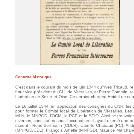
Contexte historique
C'est dans le courant du mois de juin 1944 qu'Yves Tricaud, r
futur vice-président du CLL de Versailles, et Pierre Commin
Libération de Seine-et-Oise. Ce dernier chargea Heidet de const
Le 16 juillet 1944, en application des consignes du CNR, les
pour former le Comité local de Libération de Versailles. Les
MLN, le MNPGD, l'OCM, le PCF et la SFIO. Ainsi se trouvaien
diverses, constituées sous l'occupation et ayant exercé une act
étaient : René Berthouin (CDLR), Camille Chabaud (PC), A
(MNPGD/CDL), François Juhellé (MNPGD), Maurice Marchand (