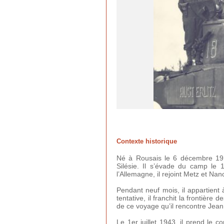
Contexte historique
Né à Rousais le 6 décembre 191
Silésie.
Il s’évade du camp le 1
l’Allemagne, il rejoint Metz et Na
Pendant neuf mois, il appartient à
tentative, il franchit la frontièr
de ce voyage qu’il rencontre Je
Le 1er juillet 1943, il prend l