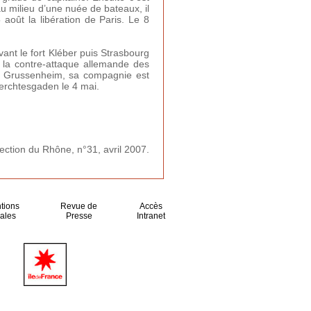
au milieu d’une nuée de bateaux, il
août la libération de Paris. Le 8
ant le fort Kléber puis Strasbourg
nt la contre-attaque allemande des
de Grussenheim, sa compagnie est
erchtesgaden le 4 mai.
ection du Rhône, n°31, avril 2007.
tions
Revue de
Accès
ales
Presse
Intranet