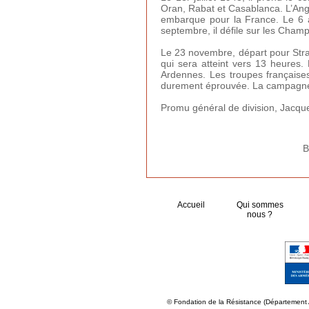
Oran, Rabat et Casablanca. L’Angle
embarque pour la France. Le 6 ao
septembre, il défile sur les Cham
Le 23 novembre, départ pour Stras
qui sera atteint vers 13 heures. 
Ardennes. Les troupes française
durement éprouvée. La campagne d
Promu général de division, Jacque
B
Accueil
Qui sommes
nous ?
© Fondation de la Résistance (Département