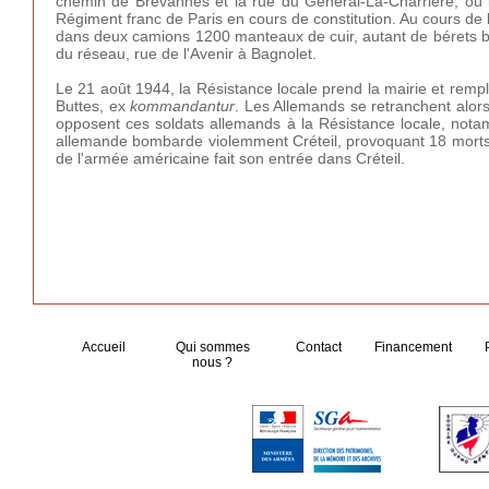
chemin de Brévannes et la rue du Général-La-Charrière, où l
Régiment franc de Paris en cours de constitution. Au cours de
dans deux camions 1200 manteaux de cuir, autant de bérets b
du réseau, rue de l'Avenir à Bagnolet.
Le 21 août 1944, la Résistance locale prend la mairie et remp
Buttes, ex
kommandantur
. Les Allemands se retranchent alor
opposent ces soldats allemands à la Résistance locale, notam
allemande bombarde violemment Créteil, provoquant 18 morts 
de l'armée américaine fait son entrée dans Créteil.
Accueil
Qui sommes
Contact
Financement
nous ?