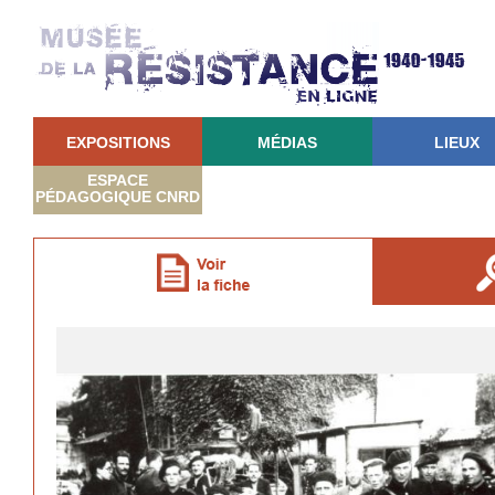
EXPOSITIONS
MÉDIAS
LIEUX
ESPACE
PÉDAGOGIQUE CNRD