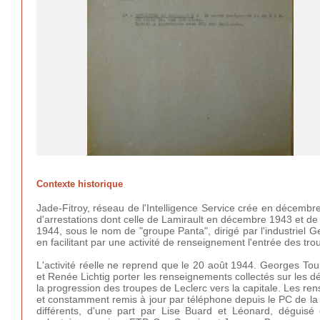
Contexte historique
Jade-Fitroy, réseau de l'Intelligence Service crée en décembr
d'arrestations dont celle de Lamirault en décembre 1943 et de
1944, sous le nom de "groupe Panta", dirigé par l'industriel G
en facilitant par une activité de renseignement l'entrée des trou
L'activité réelle ne reprend que le 20 août 1944. Georges To
et Renée Lichtig porter les renseignements collectés sur les d
la progression des troupes de Leclerc vers la capitale. Les re
et constamment remis à jour par téléphone depuis le PC de la
différents, d'une part par Lise Buard et Léonard, déguis