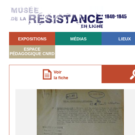
EXPOSITIONS
MÉDIAS
LIEUX
ESPACE
PÉDAGOGIQUE CNRD