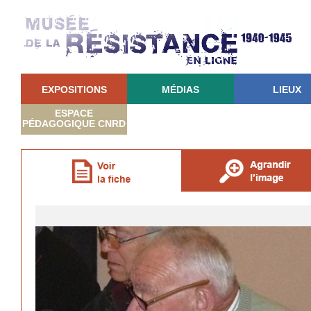
EXPOSITIONS
MÉDIAS
LIEUX
ESPACE
PÉDAGOGIQUE CNRD