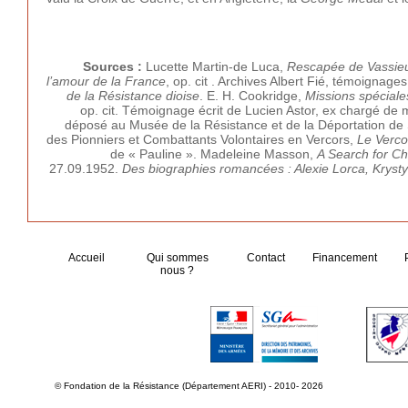
Sources :
Lucette Martin-de Luca,
Rescapée de Vassieux
l’amour de la France
, op. cit . Archives Albert Fié, témoignag
de la Résistance dioise
. E. H. Cookridge,
Missions spéciale
op. cit. Témoignage écrit de Lucien Astor, ex chargé de
déposé au Musée de la Résistance et de la Déportation de
des Pionniers et Combattants Volontaires en Vercors,
Le Verco
de « Pauline ». Madeleine Masson,
A Search for Chr
27.09.1952.
Des biographies romancées : Alexie Lorca, Krysty
Accueil
Qui sommes
Contact
Financement
nous ?
© Fondation de la Résistance (Département AERI) - 2010- 2026