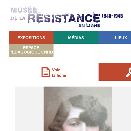
EXPOSITIONS
MÉDIAS
LIEUX
ESPACE
PÉDAGOGIQUE CNRD