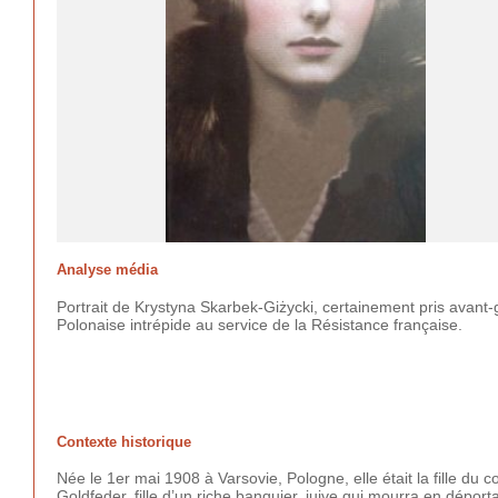
Analyse média
Portrait de Krystyna Skarbek-Giżycki, certainement pris avant-
Polonaise intrépide au service de la Résistance française.
Contexte historique
Née le 1er mai 1908 à Varsovie, Pologne, elle était la fille du
Goldfeder, fille d’un riche banquier, juive qui mourra en déporta