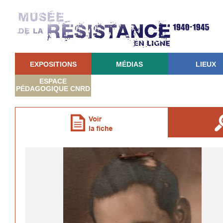
EXPOSITIONS
MÉDIAS
LIEUX
ESPACE
PÉDAGOGIQUE CNRD