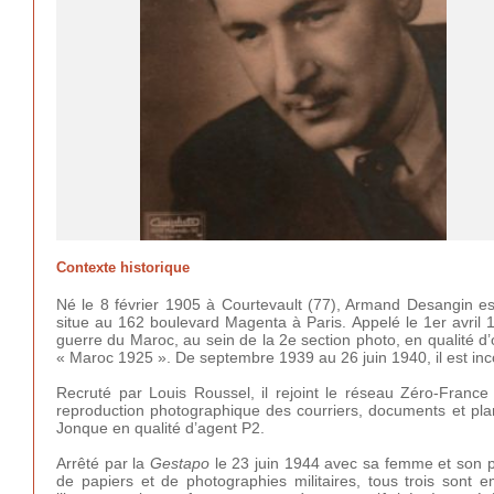
Contexte historique
Né le 8 février 1905 à Courtevault (77), Armand Desangin est
situe au 162 boulevard Magenta à Paris. Appelé le 1er avril 1
guerre du Maroc, au sein de la 2e section photo, en qualité d
« Maroc 1925 ». De septembre 1939 au 26 juin 1940, il est inco
Recruté par Louis Roussel, il rejoint le réseau Zéro-France
reproduction photographique des courriers, documents et plans 
Jonque en qualité d’agent P2.
Arrêté par la
Gestapo
le 23 juin 1944 avec sa femme et son pè
de papiers et de photographies militaires, tous trois son