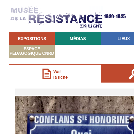
EXPOSITIONS
MÉDIAS
LIEUX
ESPACE
PÉDAGOGIQUE CNRD