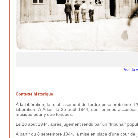
Voir le 
Contexte historique
À la Libération, le rétablissement de l'ordre pose problème. L'O
Libération. À Arles, le 25 août 1944, des femmes accusées
musique pour y être tondues.
Le 28 août 1944, après jugement rendu par un "tribunal" populai
À partir du 8 septembre 1944, la mise en place d'une cour de ju