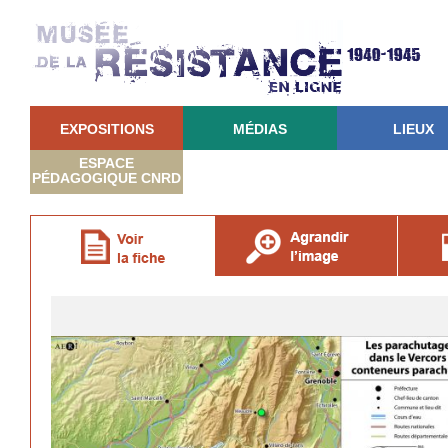
EXPOSITIONS
MÉDIAS
LIEUX
ESPACE
PÉDAGOGIQUE CNRD