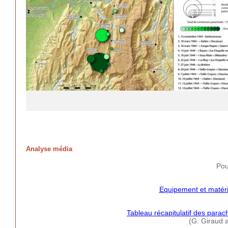
Analyse média
Pou
Equipement et matéri
Tableau récapitulatif des parac
(G. Giraud 