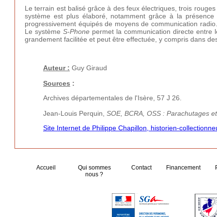
Le terrain est balisé grâce à des feux électriques, trois rouges
système est plus élaboré, notamment grâce à la présence 
progressivement équipés de moyens de communication radio.
Le système
S-Phone
permet la communication directe entre le 
grandement facilitée et peut être effectuée, y compris dans des
Auteur :
Guy Giraud
Sources
:
Archives départementales de l'Isère, 57 J 26.
Jean-Louis Perquin,
SOE, BCRA, OSS : Parachutages et 
Site Internet de Philippe Chapillon, historien-collectionne
Accueil
Qui sommes
Contact
Financement
nous ?