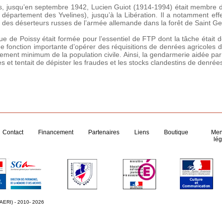
s, jusqu’en septembre 1942, Lucien Guiot (1914-1994) était membre d
i département des Yvelines), jusqu’à la Libération. Il a notamment ef
illé des déserteurs russes de l’armée allemande dans la forêt de Saint 
que de Poissy était formée pour l’essentiel de FTP dont la tâche était d
e fonction importante d’opérer des réquisitions de denrées agricoles
llement minimum de la population civile. Ainsi, la gendarmerie aidée par 
 et tentait de dépister les fraudes et les stocks clandestins de denrée
Contact
Financement
Partenaires
Liens
Boutique
Men
lég
 AERI) - 2010- 2026