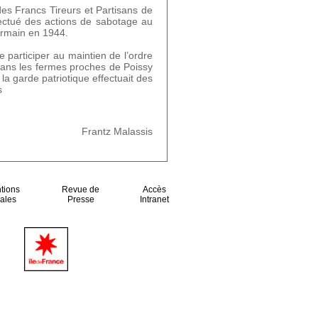
es Francs Tireurs et Partisans de
fectué des actions de sabotage au
Germain en 1944.
e participer au maintien de l’ordre
 dans les fermes proches de Poissy
la garde patriotique effectuait des
s
Frantz Malassis
tions
Revue de
Accès
ales
Presse
Intranet