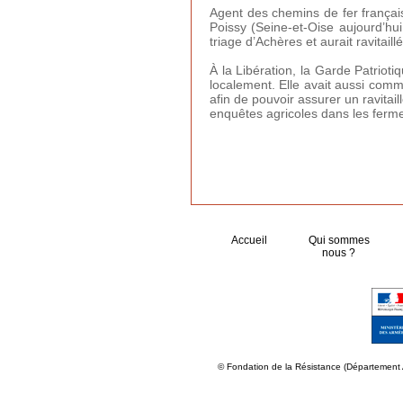
Agent des chemins de fer françai
Poissy (Seine-et-Oise aujourd’hu
triage d’Achères et aurait ravita
À la Libération, la Garde Patrioti
localement. Elle avait aussi comm
afin de pouvoir assurer un ravitai
enquêtes agricoles dans les fermes
Accueil
Qui sommes
nous ?
© Fondation de la Résistance (Département