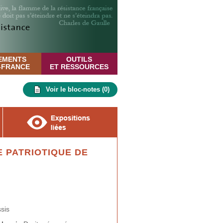
EMENTS
OUTILS
E-FRANCE
ET RESSOURCES
Voir le bloc-notes (
0
)
 PATRIOTIQUE DE
sis