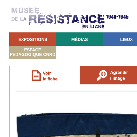
EXPOSITIONS
MÉDIAS
LIEUX
ESPACE
PÉDAGOGIQUE CNRD