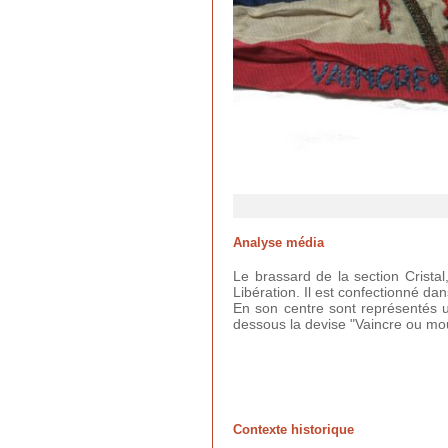
Analyse média
Le brassard de la section Crista
Libération. Il est confectionné da
En son centre sont représentés un
dessous la devise "Vaincre ou mou
Contexte historique