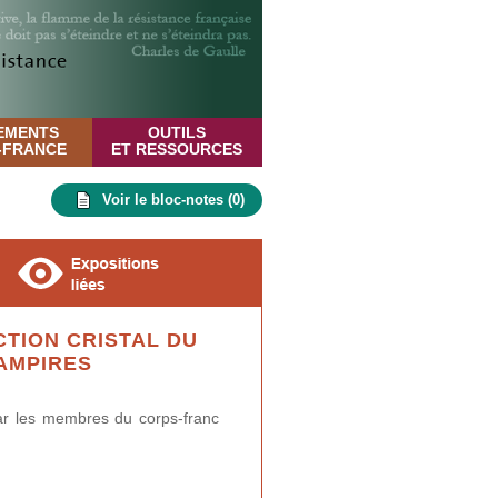
EMENTS
OUTILS
E-FRANCE
ET RESSOURCES
Voir le bloc-notes (
0
)
CTION CRISTAL DU
AMPIRES
par les membres du corps-franc