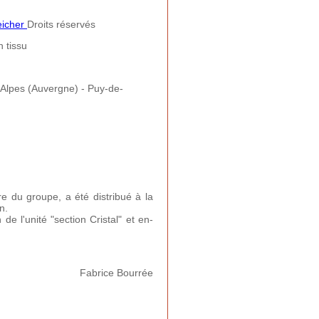
eicher
Droits réservés
 tissu
lpes (Auvergne) - Puy-de-
e du groupe, a été distribué à la
n.
e l'unité "section Cristal" et en-
Fabrice Bourrée