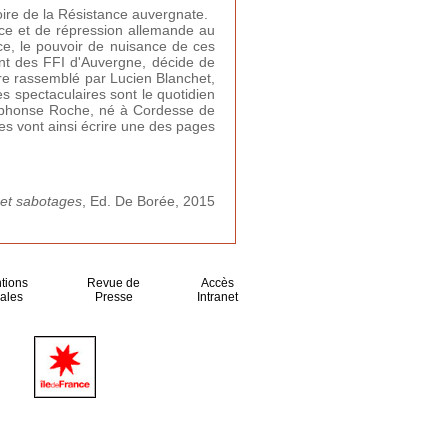
ire de la Résistance auvergnate.
lice et de répression allemande au
nce, le pouvoir de nuisance de ces
ant des FFI d'Auvergne, décide de
ire rassemblé par Lucien Blanchet,
s spectaculaires sont le quotidien
(Alphonse Roche, né à Cordesse de
es vont ainsi écrire une des pages
 et sabotages
, Ed. De Borée, 2015
tions
Revue de
Accès
ales
Presse
Intranet