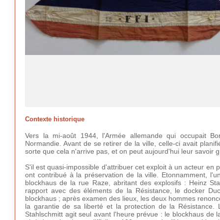
Contexte historique
Vers la mi-août 1944, l'Armée allemande qui occupait Bo
Normandie. Avant de se retirer de la ville, celle-ci avait plani
sorte que cela n'arrive pas, et on peut aujourd'hui leur savoir 
S'il est quasi-impossible d'attribuer cet exploit à un acteur en
ont contribué à la préservation de la ville. Etonnamment, l'u
blockhaus de la rue Raze, abritant des explosifs : Heinz Sta
rapport avec des éléments de la Résistance, le docker Ducas
blockhaus ; après examen des lieux, les deux hommes renonce
la garantie de sa liberté et la protection de la Résistance.
Stahlschmitt agit seul avant l'heure prévue : le blockhaus de 